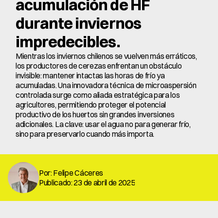
acumulación de HF 
durante inviernos 
impredecibles. 
Mientras los inviernos chilenos se vuelven más erráticos, 
los productores de cerezas enfrentan un obstáculo 
invisible: mantener intactas las horas de frío ya 
acumuladas. Una innovadora técnica de microaspersión 
controlada surge como aliada estratégica para los 
agricultores, permitiendo proteger el potencial 
productivo de los huertos sin grandes inversiones 
adicionales. La clave: usar el agua no para generar frío, 
sino para preservarlo cuando más importa.
Por: Felipe Cáceres
Publicado: 23 de abril de 2025