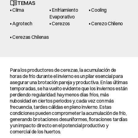
TEMAS
• Clima
• Enfriamiento 
• Cooling
Evaporativo
• Agrotech
• Cerezos
• Cerezo Chileno
• Cerezas Chilenas
Para los productores de cerezas, la acumulación de 
horas de frío durante el invierno es un pilar esencial para 
asegurar una brotación pareja y productiva. En las últimas 
temporadas, se ha vuelto evidente que los inviernos están 
perdiendo regularidad: hay menos días fríos, más 
nubosidad en ciertos periodos y, cada vez con más 
frecuencia, tardes cálidas en pleno invierno. Estas 
condiciones pueden comprometer la acumulación de frío, 
generando brotaciones desuniformes, floraciones tardías 
y un impacto directo en el potencial productivo y 
comercial de los huertos.