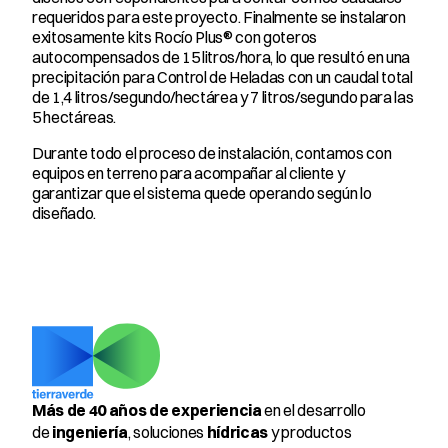
requeridos para este proyecto. Finalmente se instalaron 
exitosamente kits Rocío Plus® con goteros 
autocompensados de 15 litros/hora, lo que resultó en una 
precipitación para Control de Heladas con un caudal total 
de 1,4 litros/segundo/hectárea y 7 litros/segundo para las 
5 hectáreas.
Durante todo el proceso de instalación, contamos con 
equipos en terreno para acompañar al cliente y 
garantizar que el sistema quede operando según lo 
diseñado.
Más de 40 años de experiencia
 en el desarrollo 
de 
ingeniería
, soluciones 
hídricas
 y productos 