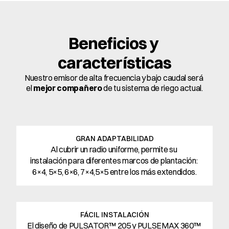
Beneficios y 
características
Nuestro emisor de alta frecuencia y bajo caudal será 
el 
mejor compañero
 de tu sistema de riego actual.
GRAN ADAPTABILIDAD
Al cubrir un radio uniforme, permite su 
instalación para diferentes marcos de plantación: 
6×4, 5×5, 6×6, 7×4,5×5 entre los más extendidos.
FÁCIL INSTALACIÓN
El diseño de PULSATOR™ 205 y PULSEMAX 360™ 