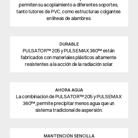
permiten su acoplamiento a diferentes soportes, 
tanto tutores de PVC, como estructuras colgantes 
en líneas de alambres.
DURABLE
PULSATOR™ 205 y PULSEMAX 360™ están 
fabricados con materiales plásticos altamente 
resistentes a la acción de la radiación solar.
AHORA AGUA
La combinacion de PULSATOR™ 205 y PULSEMAX 
360™, permite precipitar menos agua que un 
sistema tradicional de aspersión.
MANTENCIÓN SENCILLA