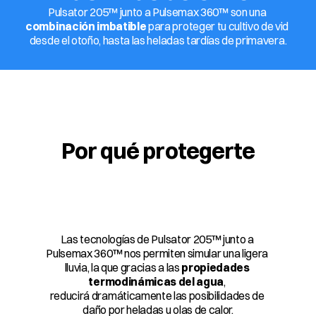
Pulsator 205™ junto a Pulsemax 360™ son una 
combinación imbatible
 para proteger tu cultivo de vid 
desde el otoño, hasta las heladas tardías de primavera.
Por qué protegerte
Las tecnologías de Pulsator 205™ junto a 
Pulsemax 360™ nos permiten simular una ligera 
lluvia, la que gracias a las 
propiedades 
termodinámicas del agua
, 
reducirá dramáticamente las posibilidades de 
daño por heladas u olas de calor.