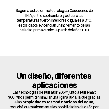
Según la estación meteorológica Cauquenes de 
INIA, entre septiembre y octubre las 
temperaturas fueron inferiores o iguales a 0°C, 
estos datos evidencian un incremento de las 
heladas primaverales a partir del año 2010.
Un diseño, diferentes 
aplicaciones
Las tecnologías de Pulsator 205™ junto a Pulsemax 
360™ nos permiten simular una ligera lluvia, la que gracias 
a las 
propiedades termodinámicas del agua
, 
reducirá dramáticamente las posibilidades de daño por 