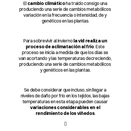
El 
cambio climático
 ha traído consigo una 
produciendo una serie de cambios metabólicos 
variación en la frecuencia o intensidad, de y 
genéticos en las plantas.
Para sobrevivir al invierno 
la vid realiza un 
proceso de aclimatación al frío
. Este 
proceso se inicia a medida de que los días se 
van acortando y las temperaturas decreciendo, 
produciendo una serie de cambios metabólicos 
y genéticos en las plantas.
Se debe considerar que incluso, sin llegar a 
niveles de daño por frío en los tejidos, las bajas 
temperaturas en esta etapa pueden causar 
variaciones considerables en el 
rendimiento de los viñedos
.
