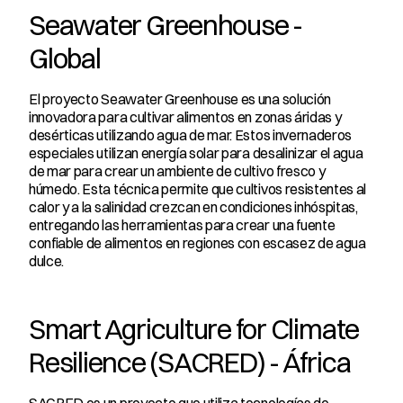
Seawater Greenhouse - 
Global
El proyecto Seawater Greenhouse es una solución 
innovadora para cultivar alimentos en zonas áridas y 
desérticas utilizando agua de mar. Estos invernaderos 
especiales utilizan energía solar para desalinizar el agua 
de mar para crear un ambiente de cultivo fresco y 
húmedo. Esta técnica permite que cultivos resistentes al 
calor y a la salinidad crezcan en condiciones inhóspitas, 
entregando las herramientas para crear una fuente 
confiable de alimentos en regiones con escasez de agua 
dulce.
Smart Agriculture for Climate 
Resilience (SACRED) - África