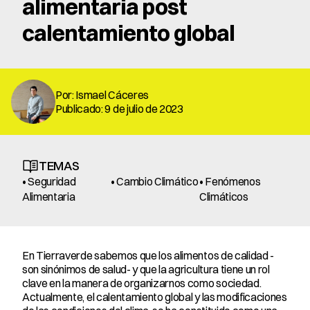
alimentaria post 
calentamiento global
Por: Ismael Cáceres
Publicado: 9 de julio de 2023
TEMAS
• Seguridad 
• Cambio Climático
• Fenómenos 
Alimentaria
Climáticos
En Tierraverde sabemos que los alimentos de calidad -
son sinónimos de salud- y que la agricultura tiene un rol 
clave en la manera de organizarnos como sociedad. 
Actualmente, el calentamiento global y las modificaciones 