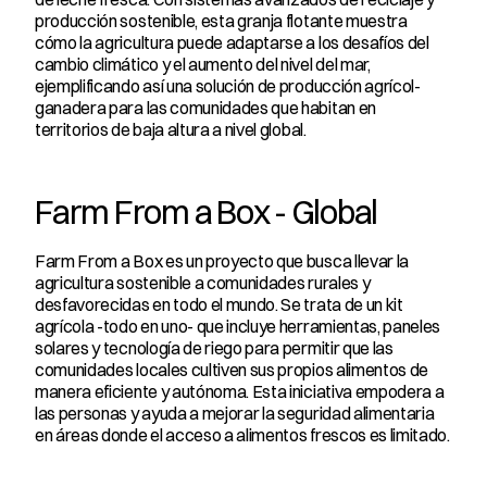
producción sostenible, esta granja flotante muestra 
cómo la agricultura puede adaptarse a los desafíos del 
cambio climático y el aumento del nivel del mar, 
ejemplificando así una solución de producción agrícol- 
ganadera para las comunidades que habitan en 
territorios de baja altura a nivel global.
Farm From a Box - Global
Farm From a Box es un proyecto que busca llevar la 
agricultura sostenible a comunidades rurales y 
desfavorecidas en todo el mundo. Se trata de un kit 
agrícola -todo en uno- que incluye herramientas, paneles 
solares y tecnología de riego para permitir que las 
comunidades locales cultiven sus propios alimentos de 
manera eficiente y autónoma. Esta iniciativa empodera a 
las personas y ayuda a mejorar la seguridad alimentaria 
en áreas donde el acceso a alimentos frescos es limitado.