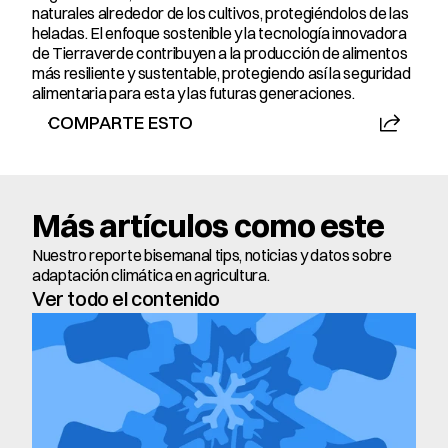
naturales alrededor de los cultivos, protegiéndolos de las 
heladas. El enfoque sostenible y la tecnología innovadora 
de Tierraverde contribuyen a la producción de alimentos 
más resiliente y sustentable, protegiendo así la seguridad 
alimentaria para esta y las futuras generaciones.
COMPARTE ESTO
Más artículos como este
Nuestro reporte bisemanal tips, noticias y datos sobre 
adaptación climática en agricultura.
Ver todo el contenido