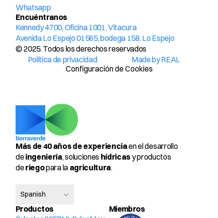
Whatsapp
Encuéntranos
Kennedy 4700, Oficina 1001, Vitacura
Avenida Lo Espejo 01565, bodega 158. Lo Espejo
© 2025. Todos los derechos reservados
Política de privacidad
Made by REAL
Configuración de Cookies
Más de 40 años de experiencia
 en el desarrollo 
de 
ingeniería
, soluciones 
hídricas
 y productos 
de 
riego
 para la 
agricultura
.
Select Language
Spanish
Productos
Miembros 