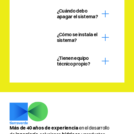
¿Cuándo debo 
apagar el sistema?
¿Cómo se instala el 
sistema?
¿Tienen equipo 
técnico propio?
Más de 40 años de experiencia
 en el desarrollo 