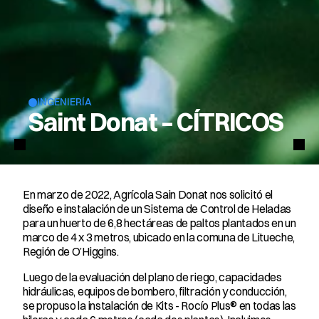
INGENIERÍA
Saint Donat – CÍTRICOS
En marzo de 2022, Agrícola Sain Donat nos solicitó el 
diseño e instalación de un Sistema de Control de Heladas 
para un huerto de 6,8 hectáreas de paltos plantados en un 
marco de 4 x 3 metros, ubicado en la comuna de Litueche, 
Región de O’Higgins.
Luego de la evaluación del plano de riego, capacidades 
hidráulicas, equipos de bombero, filtración y conducción, 
se propuso la instalación de Kits - Rocío Plus® en todas las 