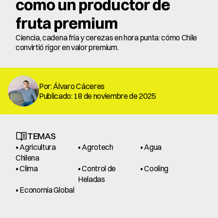
como un productor de 
fruta premium 
Ciencia, cadena fría y cerezas en hora punta: cómo Chile 
convirtió rigor en valor premium.
Por: Álvaro Cáceres
Publicado: 18 de noviembre de 2025
TEMAS
• Agricultura 
• Agrotech
• Agua
Chilena
• Clima
• Control de 
• Cooling
Heladas
• Economía Global