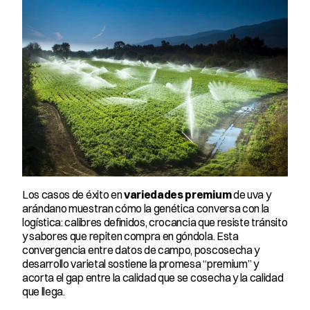
Los casos de éxito en 
variedades premium
 de uva y 
arándano muestran cómo la genética conversa con la 
logística: calibres definidos, crocancia que resiste tránsito 
y sabores que repiten compra en góndola. Esta 
convergencia entre datos de campo, poscosecha y 
desarrollo varietal sostiene la promesa “premium” y 
acorta el gap entre la calidad que se cosecha y la calidad 
que llega.