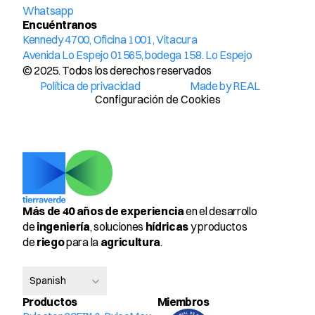
Whatsapp
Encuéntranos
Kennedy 4700, Oficina 1001, Vitacura
Avenida Lo Espejo 01565, bodega 158. Lo Espejo
© 2025. Todos los derechos reservados
Política de privacidad
Made by REAL
Configuración de Cookies
Más de 40 años de experiencia
 en el desarrollo 
de 
ingeniería
, soluciones 
hídricas
 y productos 
de 
riego
 para la 
agricultura
.
Select Language
Spanish
Productos
Miembros 