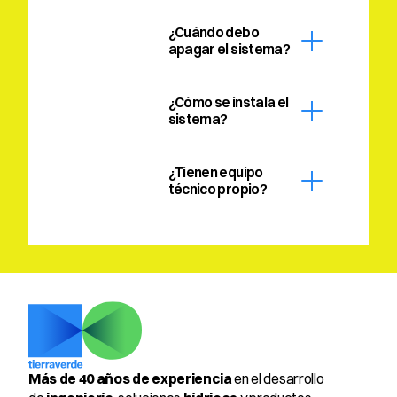
¿Cuándo debo 
apagar el sistema?
¿Cómo se instala el 
sistema?
¿Tienen equipo 
técnico propio?
Más de 40 años de experiencia
 en el desarrollo 