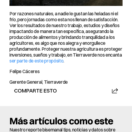
Por razones naturales, a nadie le gustan las heladas ni el 
frío, pero jornadas como esta nos llenan de satisfacción. 
Ver los resultados de nuestro trabajo, estudios y diseños 
impactando de manera tan específica, asegurando la 
producción de alimentos y brindando tranquilidad a los 
agricultores, es algo que nos alegra y enorgullece 
profundamente. Proteger nuestra agricultura es proteger 
inversiones, sueños y trabajo, en Tierraverde nos encanta 
ser parte de este propósito
.
Felipe Cáceres
Gerente General, Tierraverde
COMPARTE ESTO
Más artículos como este
Nuestro reporte bisemanal tips, noticias y datos sobre 