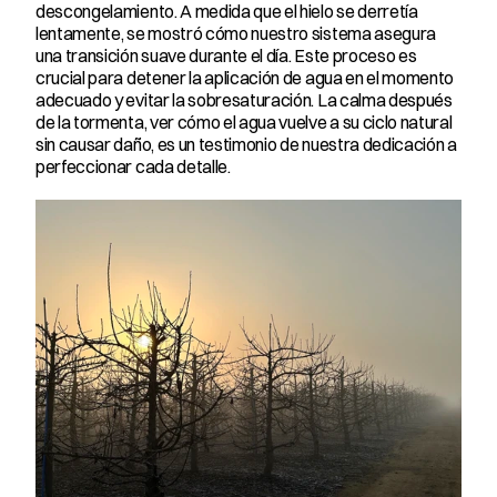
descongelamiento. A medida que el hielo se derretía 
lentamente, se mostró cómo nuestro sistema asegura 
una transición suave durante el día. Este proceso es 
crucial para detener la aplicación de agua en el momento 
adecuado y evitar la sobresaturación. La calma después 
de la tormenta, ver cómo el agua vuelve a su ciclo natural 
sin causar daño, es un testimonio de nuestra dedicación a 
perfeccionar cada detalle.