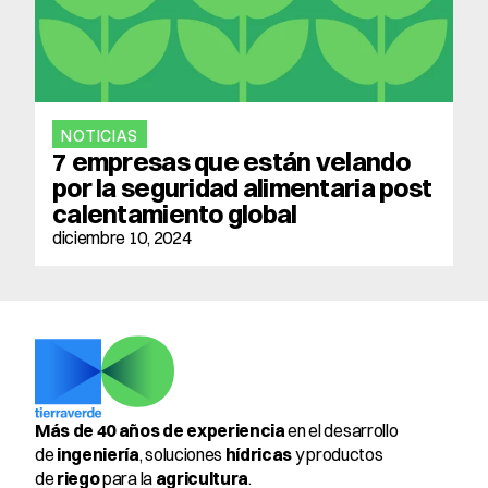
NOTICIAS
7 empresas que están velando 
por la seguridad alimentaria post 
calentamiento global
diciembre 10, 2024
Más de 40 años de experiencia
 en el desarrollo 
de 
ingeniería
, soluciones 
hídricas
 y productos 
de 
riego
 para la 
agricultura
.