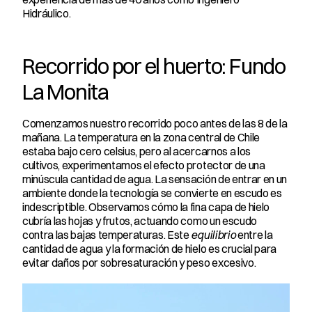
Hidráulico.
Recorrido por el huerto: Fundo 
La Monita
Comenzamos nuestro recorrido poco antes de las 8 de la 
mañana. La temperatura en la zona central de Chile 
estaba bajo cero celsius, pero al acercarnos a los 
cultivos, experimentamos el efecto protector de una 
minúscula cantidad de agua. La sensación de entrar en un 
ambiente donde la tecnología se convierte en escudo es 
indescriptible. Observamos cómo la fina capa de hielo 
cubría las hojas y frutos, actuando como un escudo 
contra las bajas temperaturas. Este 
equilibrio
 entre la 
cantidad de agua y la formación de hielo es crucial para 
evitar daños por sobresaturación y peso excesivo.