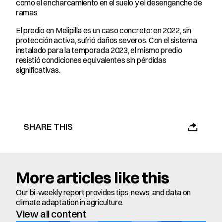
como el encharcamiento en el suelo y el desenganche de 
ramas.
El predio en Melipilla es un caso concreto: en 2022, sin 
protección activa, sufrió daños severos. Con el sistema 
instalado para la temporada 2023, el mismo predio 
resistió condiciones equivalentes sin pérdidas 
significativas.
SHARE THIS
More articles like this
Our bi-weekly report provides tips, news, and data on 
climate adaptation in agriculture.
View all content