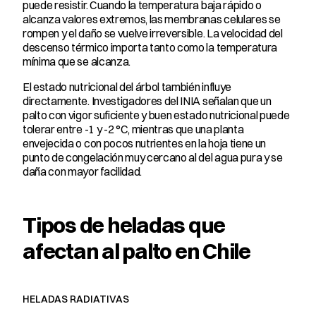
puede resistir. Cuando la temperatura baja rápido o 
alcanza valores extremos, las membranas celulares se 
rompen y el daño se vuelve irreversible. La velocidad del 
descenso térmico importa tanto como la temperatura 
mínima que se alcanza.
El estado nutricional del árbol también influye 
directamente. Investigadores del INIA señalan que un 
palto con vigor suficiente y buen estado nutricional puede 
tolerar entre -1 y -2 °C, mientras que una planta 
envejecida o con pocos nutrientes en la hoja tiene un 
punto de congelación muy cercano al del agua pura y se 
daña con mayor facilidad.
Tipos de heladas que 
afectan al palto en Chile
HELADAS RADIATIVAS