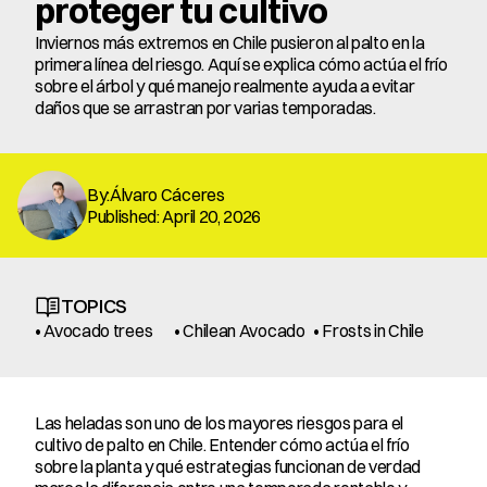
proteger tu cultivo
Inviernos más extremos en Chile pusieron al palto en la 
primera línea del riesgo. Aquí se explica cómo actúa el frío 
sobre el árbol y qué manejo realmente ayuda a evitar 
daños que se arrastran por varias temporadas.
By:Álvaro Cáceres
Published: April 20, 2026
TOPICS
• Avocado trees
• Chilean Avocado
• Frosts in Chile
Las heladas son uno de los mayores riesgos para el 
cultivo de palto en Chile. Entender cómo actúa el frío 
sobre la planta y qué estrategias funcionan de verdad 