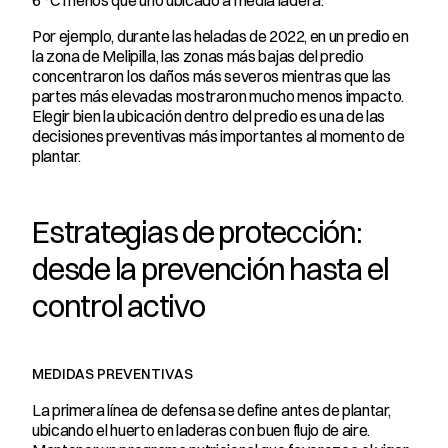
6 °C menos que uno ubicado a media ladera.
Por ejemplo, durante las heladas de 2022, en un predio en 
la zona de Melipilla, las zonas más bajas del predio 
concentraron los daños más severos mientras que las 
partes más elevadas mostraron mucho menos impacto. 
Elegir bien la ubicación dentro del predio es una de las 
decisiones preventivas más importantes al momento de 
plantar.
Estrategias de protección: 
desde la prevención hasta el 
control activo
MEDIDAS PREVENTIVAS
La primera línea de defensa se define antes de plantar, 
ubicando el huerto en laderas con buen flujo de aire. 