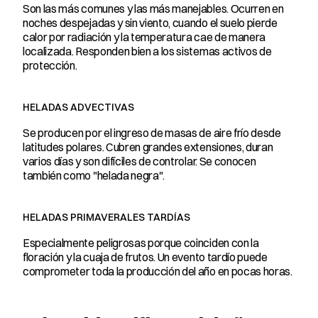
Son las más comunes y las más manejables. Ocurren en 
noches despejadas y sin viento, cuando el suelo pierde 
calor por radiación y la temperatura cae de manera 
localizada. Responden bien a los sistemas activos de 
protección.
HELADAS ADVECTIVAS
Se producen por el ingreso de masas de aire frío desde 
latitudes polares. Cubren grandes extensiones, duran 
varios días y son difíciles de controlar. Se conocen 
también como "helada negra".
HELADAS PRIMAVERALES TARDÍAS
Especialmente peligrosas porque coinciden con la 
floración y la cuaja de frutos. Un evento tardío puede 
comprometer toda la producción del año en pocas horas.