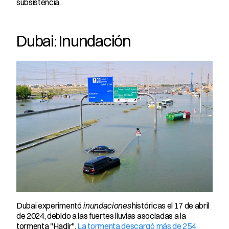
subsistencia.
Dubai: Inundación
Dubai experimentó 
inundaciones
 históricas el 17 de abril 
de 2024, debido a las fuertes lluvias asociadas a la 
tormenta "Hadir".
 La tormenta descargó más de 254 