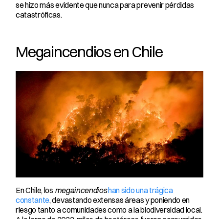
se hizo más evidente que nunca para prevenir pérdidas 
catastróficas.
Megaincendios en Chile
En Chile, los 
megaincendios
 han sido una trágica 
constante
, devastando extensas áreas y poniendo en 
riesgo tanto a comunidades como a la biodiversidad local. 