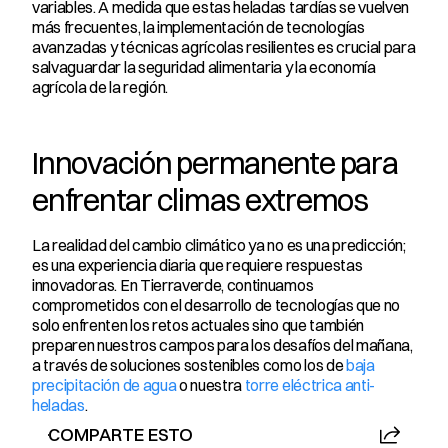
variables. A medida que estas heladas tardías se vuelven 
más frecuentes, la implementación de tecnologías 
avanzadas y técnicas agrícolas resilientes es crucial para 
salvaguardar la seguridad alimentaria y la economía 
agrícola de la región.
Innovación permanente para 
enfrentar climas extremos
La realidad del cambio climático ya no es una predicción; 
es una experiencia diaria que requiere respuestas 
innovadoras. En Tierraverde, continuamos 
comprometidos con el desarrollo de tecnologías que no 
solo enfrenten los retos actuales sino que también 
preparen nuestros campos para los desafíos del mañana, 
a través de soluciones sostenibles como los de 
baja 
precipitación de agua
 o nuestra 
torre eléctrica anti-
heladas
.
COMPARTE ESTO