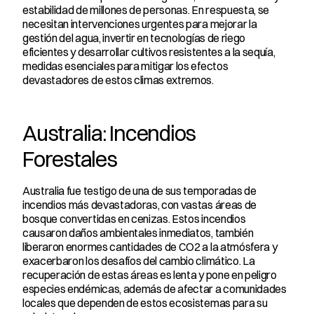
estabilidad de millones de personas. En respuesta, se 
necesitan intervenciones urgentes para mejorar la 
gestión del agua, invertir en tecnologías de riego 
eficientes y desarrollar cultivos resistentes a la sequía, 
medidas esenciales para mitigar los efectos 
devastadores de estos climas extremos.
Australia: Incendios 
Forestales
Australia fue testigo de una de sus temporadas de 
incendios más devastadoras, con vastas áreas de 
bosque convertidas en cenizas. Estos incendios 
causaron daños ambientales inmediatos, también 
liberaron enormes cantidades de CO2 a la atmósfera y 
exacerbaron los desafíos del cambio climático. La 
recuperación de estas áreas es lenta y pone en peligro 
especies endémicas, además de afectar a comunidades 
locales que dependen de estos ecosistemas para su 