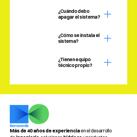
¿Cuándo debo 
apagar el sistema?
¿Cómo se instala el 
sistema?
¿Tienen equipo 
técnico propio?
Más de 40 años de experiencia
 en el desarrollo 