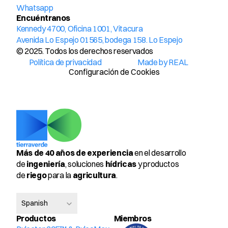
Whatsapp
Encuéntranos
Kennedy 4700, Oficina 1001, Vitacura
Avenida Lo Espejo 01565, bodega 158. Lo Espejo
© 2025. Todos los derechos reservados
Política de privacidad
Made by REAL
Configuración de Cookies
Más de 40 años de experiencia
 en el desarrollo 
de 
ingeniería
, soluciones 
hídricas
 y productos 
de 
riego
 para la 
agricultura
.
Select Language
Spanish
Productos
Miembros 