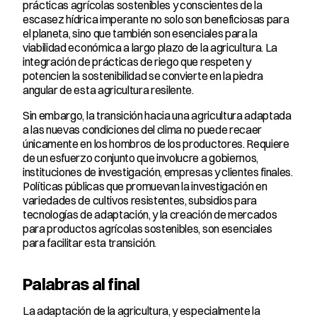
prácticas agrícolas sostenibles y conscientes de la 
escasez hídrica imperante no solo son beneficiosas para 
el planeta, sino que también son esenciales para la 
viabilidad económica a largo plazo de la agricultura. La 
integración de prácticas de riego que respeten y 
potencien la sostenibilidad se convierte en la piedra 
angular de esta agricultura resilente.
Sin embargo, la transición hacia una agricultura adaptada 
a las nuevas condiciones del clima no puede recaer 
únicamente en los hombros de los productores. Requiere 
de un esfuerzo conjunto que involucre a gobiernos, 
instituciones de investigación, empresas y clientes finales. 
Políticas públicas que promuevan la investigación en 
variedades de cultivos resistentes, subsidios para 
tecnologías de adaptación, y la creación de mercados 
para productos agrícolas sostenibles, son esenciales 
para facilitar esta transición.
Palabras al final
La adaptación de la agricultura, y especialmente la 