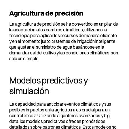
Agricultura de precisión
La agricultura de precisión se ha convertido en un pilar de 
la adaptación a los cambios climáticos, utilizando la 
tecnología para aplicar los recursos de manera eficiente 
y en el momento justo. Sistemas de irrigación inteligente, 
que ajustan el suministro de agua basándose en la 
demanda real del cultivo y las condiciones climáticas, son 
solo un ejemplo.
Modelos predictivos y 
simulación
La capacidad para anticipar eventos climáticos y sus 
posibles impactos en la agricultura es crucial para un 
control eficaz. Utilizando algoritmos avanzados y big 
data, los modelos predictivos ofrecen pronósticos 
detallados sobre patrones climáticos. Estos modelos no 