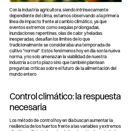
Con la industria agricultora, siendo intrínsecamente 
dependiente del clima, estamos observando a la primera 
línea de impacto frente al cambio climático, ya que 
eventos extremos como sequías prolongadas, 
inundaciones repentinas, olas de calor y heladas 
inesperadas, desafían los límites de lo que 
tradicionalmente se consideraba una temporada de 
cultivo "normal". Estos fenómenos hoy en día son la nueva 
norma, y no solo amenazan la viabilidad de nuestra 
industria a corto plazo sino que también plantean 
preguntas críticas sobre el futuro de la alimentación del 
mundo entero.
Control climático: la respuesta 
necesaria
Los método de control hoy en día buscan aumentar la 
resiliencia de los huertos frente a las variables y extremos 