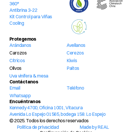
360°
Antibrina 3-22
Kit Control para Viñas
Cooling
Protegemos
Arándanos
Avellanos
Carozos
Cerezos
Cítricos
Kiwis
Olivos
Paltos
Uva vinífera & mesa
Contáctanos
Email
Teléfono
Whatsapp
Encuéntranos
Kennedy 4700, Oficina 1001, Vitacura
Avenida Lo Espejo 01565, bodega 158. Lo Espejo
© 2025. Todos los derechos reservados
Política de privacidad
Made by REAL