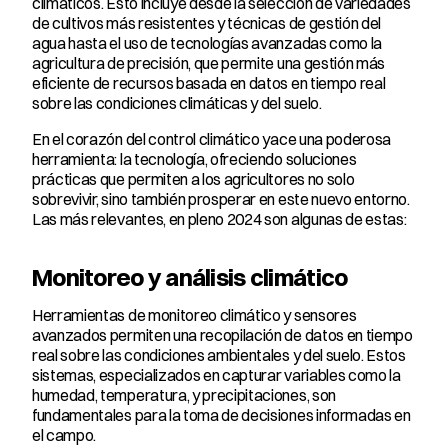
climáticos. Esto incluye desde la selección de variedades 
de cultivos más resistentes y técnicas de gestión del 
agua hasta el uso de tecnologías avanzadas como la 
agricultura de precisión, que permite una gestión más 
eficiente de recursos basada en datos en tiempo real 
sobre las condiciones climáticas y del suelo.
En el corazón del control climático yace una poderosa 
herramienta: la tecnología, ofreciendo soluciones 
prácticas que permiten a los agricultores no solo 
sobrevivir, sino también prosperar en este nuevo entorno. 
Las más relevantes, en pleno 2024 son algunas de estas:
Monitoreo y análisis climático
Herramientas de monitoreo climático y sensores 
avanzados permiten una recopilación de datos en tiempo 
real sobre las condiciones ambientales y del suelo. Estos 
sistemas, especializados en capturar variables como la 
humedad, temperatura, y precipitaciones, son 
fundamentales para la toma de decisiones informadas en 
el campo.