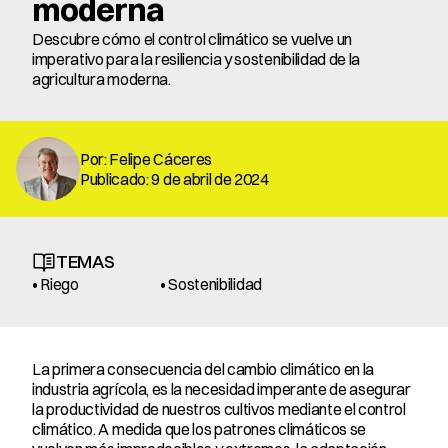
moderna
Descubre cómo el control climático se vuelve un 
imperativo para la resiliencia y sostenibilidad de la 
agricultura moderna.
Por: Felipe Cáceres
Publicado: 9 de abril de 2024
TEMAS
• Riego
• Sostenibilidad
La primera consecuencia del cambio climático en la 
industria agrícola, es la necesidad imperante de asegurar 
la productividad de nuestros cultivos mediante el control 
climático. A medida que los patrones climáticos se 