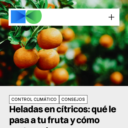
CONTROL CLIMÁTICO
CONSEJOS
Heladas en cítricos: qué le 
pasa a tu fruta y cómo 