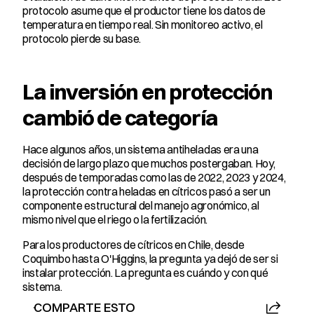
protocolo asume que el productor tiene los datos de 
temperatura en tiempo real. Sin monitoreo activo, el 
protocolo pierde su base.
La inversión en protección 
cambió de categoría
Hace algunos años, un sistema antiheladas era una 
decisión de largo plazo que muchos postergaban. Hoy, 
después de temporadas como las de 2022, 2023 y 2024, 
la protección contra heladas en cítricos pasó a ser un 
componente estructural del manejo agronómico, al 
mismo nivel que el riego o la fertilización.
Para los productores de cítricos en Chile, desde 
Coquimbo hasta O'Higgins, la pregunta ya dejó de ser si 
instalar protección. La pregunta es cuándo y con qué 
sistema.
COMPARTE ESTO