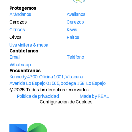
Protegemos
Arándanos
Avellanos
Carozos
Cerezos
Cítricos
Kiwis
Olivos
Paltos
Uva vinífera & mesa
Contáctanos
Email
Teléfono
Whatsapp
Encuéntranos
Kennedy 4700, Oficina 1001, Vitacura
Avenida Lo Espejo 01565, bodega 158. Lo Espejo
© 2025. Todos los derechos reservados
Política de privacidad
Made by REAL
Configuración de Cookies