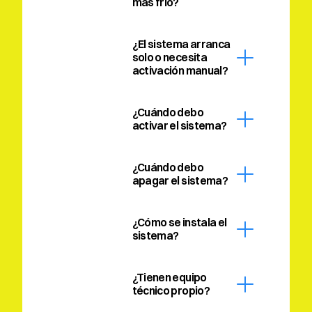
más frío?
¿El sistema arranca 
solo o necesita 
activación manual?
¿Cuándo debo 
activar el sistema?
¿Cuándo debo 
apagar el sistema?
¿Cómo se instala el 
sistema?
¿Tienen equipo 
técnico propio?