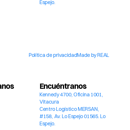
Espejo.
Política de privacidad
Made by REAL
anos
Encuéntranos
Kennedy 4700, Oficina 1001, 
Vitacura
Centro Logístico MERSAN, 
#158,  Av. Lo Espejo 01565. Lo 
Espejo.