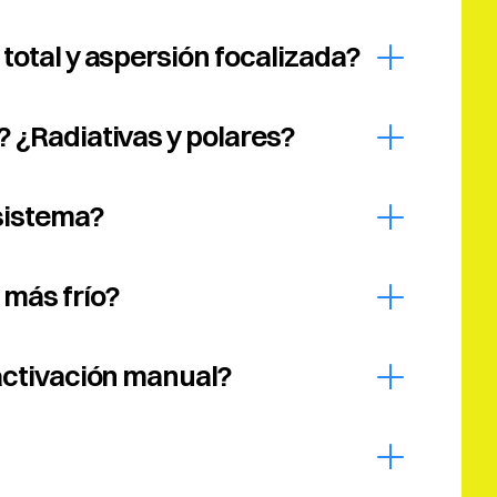
total y aspersión focalizada?
? ¿Radiativas y polares?
sistema?
más frío?
 activación manual?