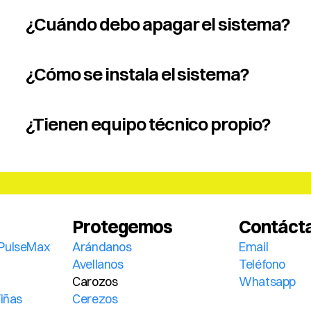
¿Cuándo debo apagar el sistema?
¿Cómo se instala el sistema?
¿Tienen equipo técnico propio?
Protegemos
Contáct
PulseMax 
Arándanos
Email
Avellanos
Teléfono
Carozos
Whatsapp
Viñas
Cerezos