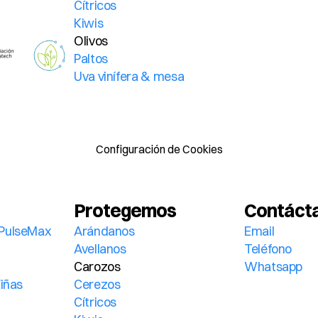
Cítricos
Kiwis
Olivos
Paltos
Uva vinífera & mesa
Configuración de Cookies
Protegemos
Contáct
PulseMax 
Arándanos
Email
Avellanos
Teléfono
Carozos
Whatsapp
Viñas
Cerezos
Cítricos