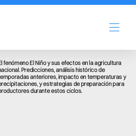
Cotizar
El fenómeno El Niño y sus efectos en la agricultura 
nacional. Predicciones, análisis histórico de 
temporadas anteriores, impacto en temperaturas y 
precipitaciones, y estrategias de preparación para 
productores durante estos ciclos.