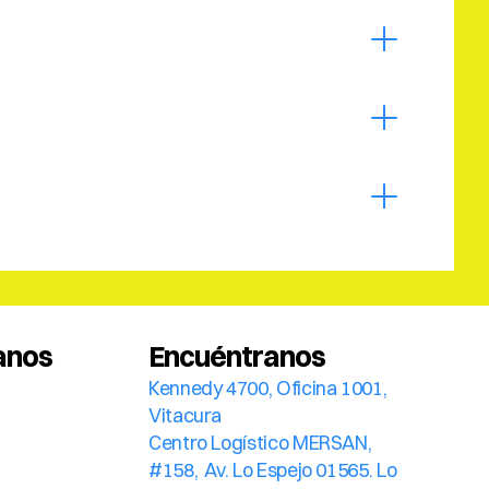
anos
Encuéntranos
Kennedy 4700, Oficina 1001, 
Vitacura
Centro Logístico MERSAN, 
#158,  Av. Lo Espejo 01565. Lo 