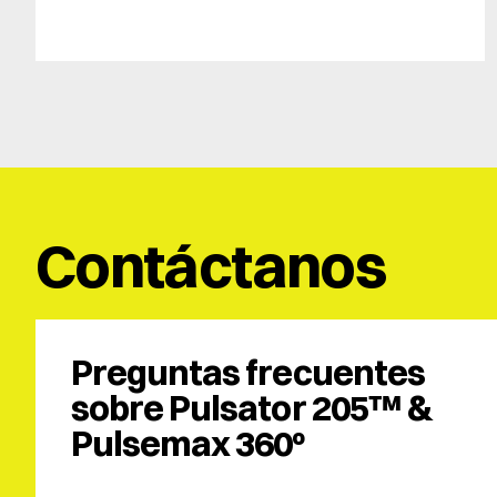
Contáctanos
Preguntas frecuentes 
sobre Pulsator 205™ & 
Pulsemax 360º