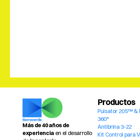
Productos
Pulsator 205™ & 
360°
Más de 40 años de 
Antibrina 3-22
experiencia
 en el desarrollo 
Kit Control para 