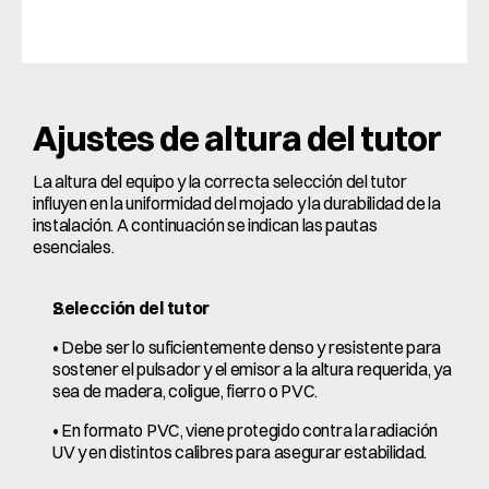
Ajustes de altura del tutor
La altura del equipo y la correcta selección del tutor 
influyen en la uniformidad del mojado y la durabilidad de la 
instalación. A continuación se indican las pautas 
esenciales.
Selección del tutor
• Debe ser lo suficientemente denso y resistente para 
sostener el pulsador y el emisor a la altura requerida, ya 
sea de madera, coligue, fierro o PVC.
• En formato PVC, viene protegido contra la radiación 
UV y en distintos calibres para asegurar estabilidad.