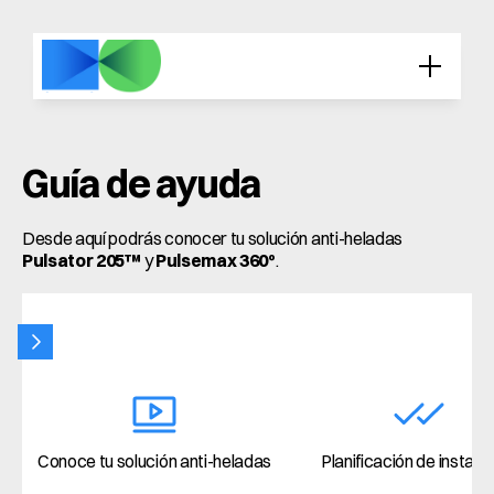
Guía de ayuda
Desde aquí podrás conocer tu solución anti-heladas 
Pulsator 205™
 y 
Pulsemax 360º
.
Conoce tu solución anti-heladas
Planificación de instala