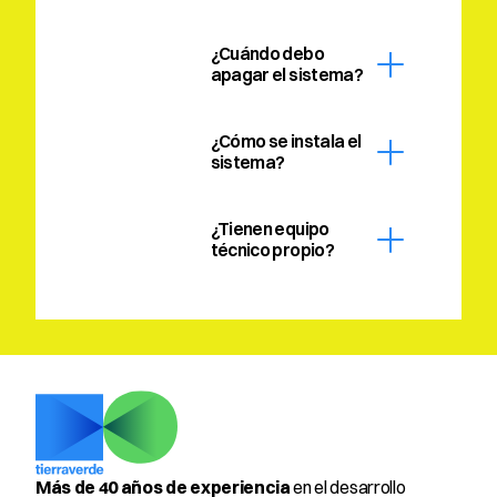
¿Cuándo debo 
apagar el sistema?
¿Cómo se instala el 
sistema?
¿Tienen equipo 
técnico propio?
Más de 40 años de experiencia
 en el desarrollo 