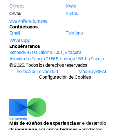
Cítricos
Kiwis
Olivos
Paltos
Uva vinífera & mesa
Contáctanos
Email
Teléfono
Whatsapp
Encuéntranos
Kennedy 4700, Oficina 1001, Vitacura
Avenida Lo Espejo 01565, bodega 158. Lo Espejo
© 2025. Todos los derechos reservados
Política de privacidad
Made by REAL
Configuración de Cookies
Más de 40 años de experiencia
 en el desarrollo 
de 
ingeniería
, soluciones 
hídricas
 y productos 