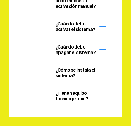
solo o necesita 
activación manual?
¿Cuándo debo 
activar el sistema?
¿Cuándo debo 
apagar el sistema?
¿Cómo se instala el 
sistema?
¿Tienen equipo 
técnico propio?