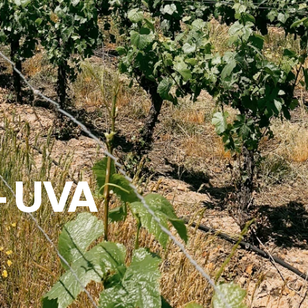
– UVA